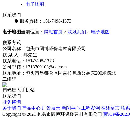
电子地图
联系我们
◆ 服务热线：151-7498-1373
电子地图
当前位置：
网站首页
>
联系我们
>
电子地图
联系方式
公司名称：包头市圆博环保建材有限公司
联 系 人：郝先生
联系电话：151-7498-1373
公司邮箱：1713709103@qq.com
联系地址：包头市昆都仑区阿吉拉包西公寓东200米路北
二维码
扫码进入手机站
联系我们
业务咨询
关于我们
产品中心
厂景展示
新闻中心
工程案例
在线留言
联系
Copyright ©️ 2021 包头市圆博环保砖建材有限公司
蒙ICP备2021